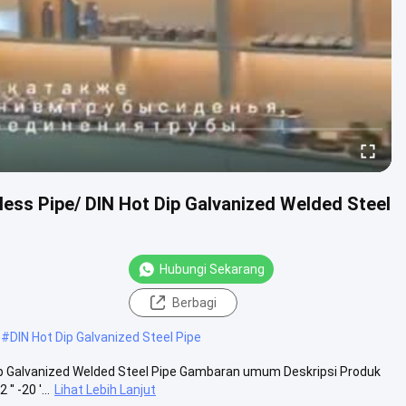
ess Pipe/ DIN Hot Dip Galvanized Welded Steel
Hubungi Sekarang
Berbagi
#
DIN Hot Dip Galvanized Steel Pipe
ip Galvanized Welded Steel Pipe Gambaran umum Deskripsi Produk
 -20 ′...
Lihat Lebih Lanjut