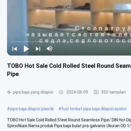
TOBO Hot Sale Cold Rolled Steel Round Seaml
Pipe
pipa baja yang dilapisi
2024-08-09
350 tampilan
#
pipa baja dilapisi plastik
#
fusi terikat pipa baja dilapisi epoksi
TOBO Hot Sale Cold Rolled Steel Round Seamless Pipe/ DIN Hot D
Spesifikasi Nama produk Pipa baja bulat pra-galvanis Ukuran OD 1/2 ′′