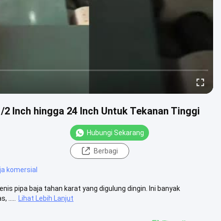
/2 Inch hingga 24 Inch Untuk Tekanan Tinggi
Hubungi Sekarang
Berbagi
ja komersial
nis pipa baja tahan karat yang digulung dingin. Ini banyak
 .....
Lihat Lebih Lanjut