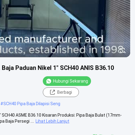
pa Baja Paduan Nikel 1" SCH40 ANIS B36.10
Hubungi Sekarang
Berbagi
#
SCH40 Pipa Baja Dilapisi Seng
 1" SCH40 ASME B36.10 Kisaran Produksi: Pipa Baja Bulat (17mm-
Baja Persegi ....
Lihat Lebih Lanjut