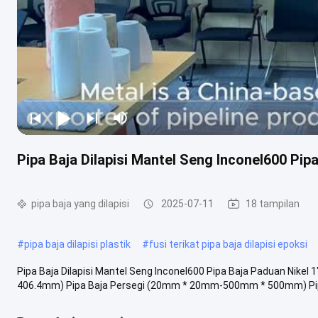
Pipa Baja Dilapisi Mantel Seng Inconel600 Pi
pipa baja yang dilapisi
2025-07-11
18 tampilan
#
pipa baja dilapisi plastik
#
fusi terikat pipa baja dilapisi epoksi
Pipa Baja Dilapisi Mantel Seng Inconel600 Pipa Baja Paduan Nikel
406.4mm) Pipa Baja Persegi (20mm * 20mm-500mm * 500mm) Pipa 