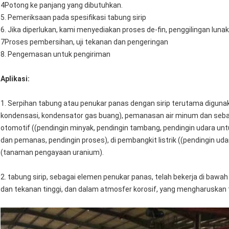
4Potong ke panjang yang dibutuhkan.
5. Pemeriksaan pada spesifikasi tabung sirip
6. Jika diperlukan, kami menyediakan proses de-fin, penggilingan lun
7Proses pembersihan, uji tekanan dan pengeringan
8. Pengemasan untuk pengiriman
Aplikasi:
1. Serpihan tabung atau penukar panas dengan sirip terutama digunak
kondensasi, kondensator gas buang), pemanasan air minum dan sebag
otomotif ((pendingin minyak, pendingin tambang, pendingin udara untu
dan pemanas, pendingin proses), di pembangkit listrik ((pendingin uda
(tanaman pengayaan uranium).
2. tabung sirip, sebagai elemen penukar panas, telah bekerja di baw
dan tekanan tinggi, dan dalam atmosfer korosif, yang mengharuskan tab