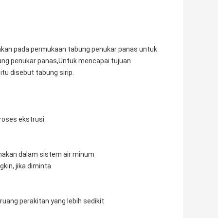
bahkan pada permukaan tabung penukar panas untuk
ung penukar panas,Untuk mencapai tujuan
tu disebut tabung sirip.
roses ekstrusi
unakan dalam sistem air minum
kin, jika diminta
uang perakitan yang lebih sedikit