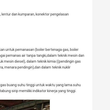
ak, lentur dan kumparan, konektor pengelasan
an untuk pemanasan (boiler bertenaga gas, boiler
ai pemanas air tanpa tangki,dalam teknik mesin dan
k mesin diesel), dalam teknik kimia ((pendingin gas
ra, menara pendingin),dan dalam teknik nuklir
ah gas buang suhu tinggi untuk waktu yang lama.suhu
ung sirip memiliki indikator kinerja yang tinggi.