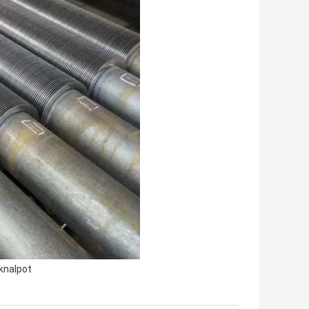
knalpot