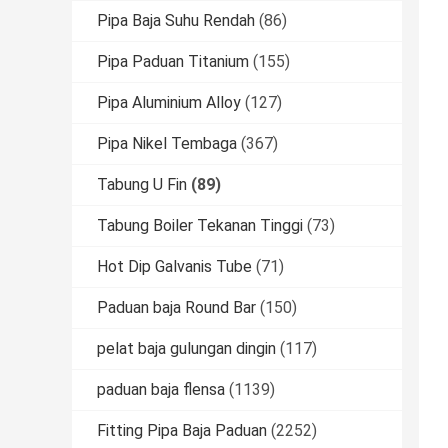
Pipa Baja Suhu Rendah
(86)
Pipa Paduan Titanium
(155)
Pipa Aluminium Alloy
(127)
Pipa Nikel Tembaga
(367)
Tabung U Fin
(89)
Tabung Boiler Tekanan Tinggi
(73)
Hot Dip Galvanis Tube
(71)
Paduan baja Round Bar
(150)
pelat baja gulungan dingin
(117)
paduan baja flensa
(1139)
Fitting Pipa Baja Paduan
(2252)