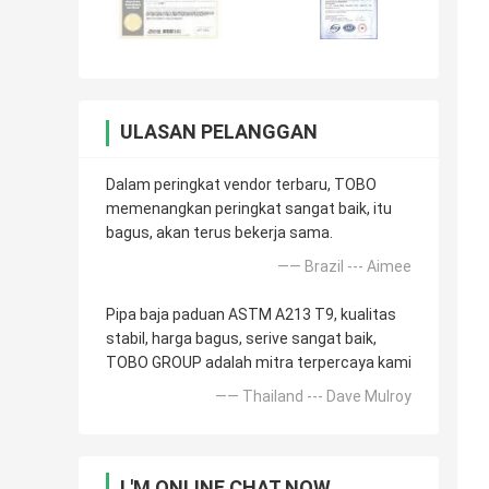
ULASAN PELANGGAN
Dalam peringkat vendor terbaru, TOBO
memenangkan peringkat sangat baik, itu
bagus, akan terus bekerja sama.
—— Brazil --- Aimee
Pipa baja paduan ASTM A213 T9, kualitas
stabil, harga bagus, serive sangat baik,
TOBO GROUP adalah mitra terpercaya kami
—— Thailand --- Dave Mulroy
I 'M ONLINE CHAT NOW