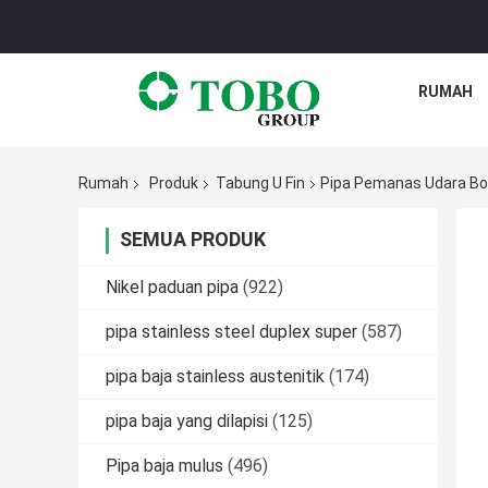
RUMAH
Rumah
Produk
Tabung U Fin
Pipa Pemanas Udara Bo
SEMUA PRODUK
Nikel paduan pipa
(922)
pipa stainless steel duplex super
(587)
pipa baja stainless austenitik
(174)
pipa baja yang dilapisi
(125)
Pipa baja mulus
(496)