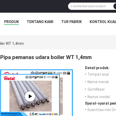
PRODUK
TENTANG KAMI
TUR PABRIK
KONTROL KUAL
iler WT 1,4mm
Pipa pemanas udara boiler WT 1,4mm
Detail produk:
Tempat asal:
Nama merek:
Sertifikasi:
Nomor model:
Syarat-syarat pe
Kuantitas min Or