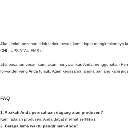
Jika jumlah pesanan tidak terlalu besar, kami dapat mengirimkannya 
DHL, UPS ATAU EMS dll.
Jika pesanan besar, kami akan menyarankan Anda menggunakan Peng
forwarder yang Anda tunjuk. Agen kerjasama jangka panjang kami juga
FAQ
1. Apakah Anda perusahaan dagang atau produsen?
Kami adalah produsen, Anda dapat melihat sertifikasi .
2. Berapa lama waktu pengiriman Anda?