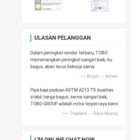
ULASAN PELANGGAN
Dalam peringkat vendor terbaru, TOBO
memenangkan peringkat sangat baik, itu
bagus, akan terus bekerja sama.
—— Brazil --- Aimee
Pipa baja paduan ASTM A213 T9, kualitas
stabil, harga bagus, serive sangat baik,
TOBO GROUP adalah mitra terpercaya kami
—— Thailand --- Dave Mulroy
I 'M ONLINE CHAT NOW