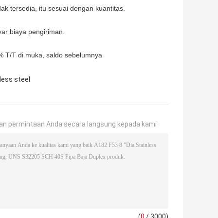
ak tersedia, itu sesuai dengan kuantitas.
ar biaya pengiriman.
T/T di muka, saldo sebelumnya
less steel
an permintaan Anda secara langsung kepada kami
(
0
/ 3000)