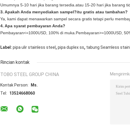
Umumnya 5-10 hari jika barang tersedia.atau 15-20 hari jika barang tid
3. Apakah Anda menyediakan sampel?itu gratis atau tambahan?
Ya, kami dapat menawarkan sampel secara gratis tetapi perlu membay
4. Apa syarat pembayaran Anda?
Pembayaran<=1000USD, 100% di muka.Pembayaran>=1000USD, 50% 
,
,
Label:
pipa ulir stainless steel
pipa duplex ss
tabung Seamless stain
Rincian kontak
TOBO STEEL GROUP CHINA
Mengirimk
Kontak Person:
Ms.
Tel:
13524668060