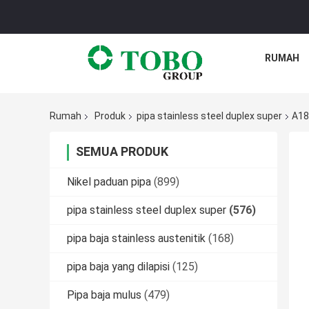
RUMAH
Rumah
Produk
pipa stainless steel duplex super
A18
SEMUA PRODUK
Nikel paduan pipa
(899)
pipa stainless steel duplex super
(576)
pipa baja stainless austenitik
(168)
pipa baja yang dilapisi
(125)
Pipa baja mulus
(479)