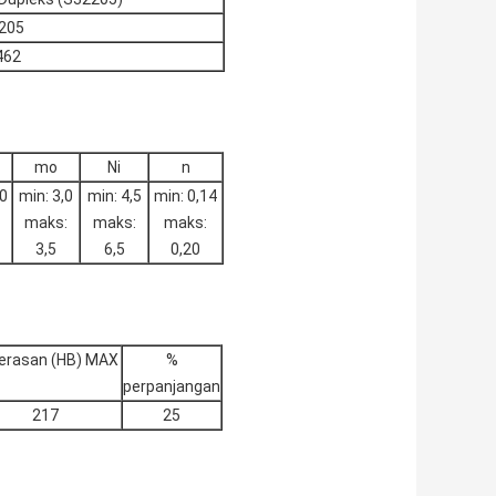
205
462
mo
Ni
n
.0
min: 3,0
min: 4,5
min: 0,14
maks:
maks:
maks:
3,5
6,5
0,20
erasan (HB) MAX
%
perpanjangan
217
25