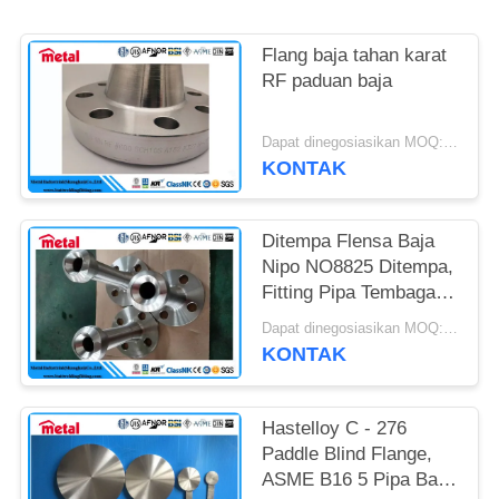
Flang baja tahan karat
RF paduan baja
Dapat dinegosiasikan MOQ:1pc
KONTAK
Ditempa Flensa Baja
Nipo NO8825 Ditempa,
Fitting Pipa Tembaga
Nikel 825 Incoloy
Dapat dinegosiasikan MOQ:1pc
KONTAK
Hastelloy C - 276
Paddle Blind Flange,
ASME B16 5 Pipa Baja