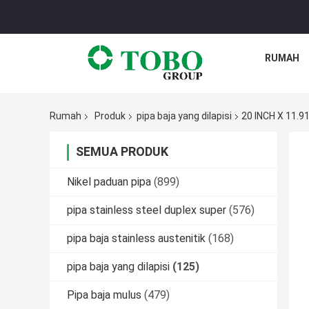
RUMAH
Rumah
Produk
pipa baja yang dilapisi
20 INCH X 11.9
SEMUA PRODUK
Nikel paduan pipa
(899)
pipa stainless steel duplex super
(576)
pipa baja stainless austenitik
(168)
pipa baja yang dilapisi
(125)
Pipa baja mulus
(479)