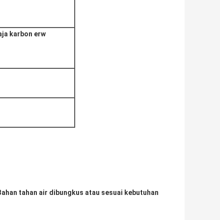
aja karbon erw
. Bahan tahan air dibungkus atau sesuai kebutuhan