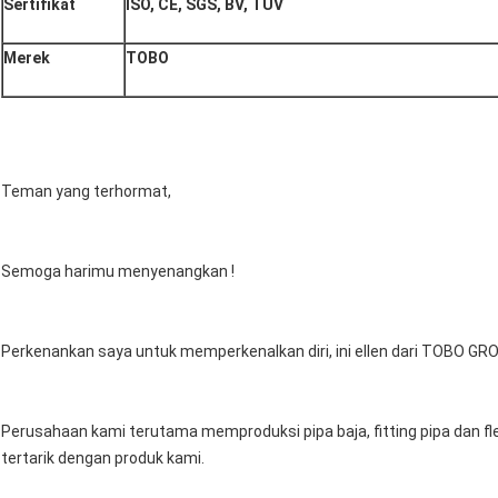
Sertifikat
ISO, CE, SGS, BV, TUV
Merek
TOBO
Teman yang terhormat,
Semoga harimu menyenangkan !
Perkenankan saya untuk memperkenalkan diri, ini ellen dari TOBO GR
Perusahaan kami terutama memproduksi pipa baja, fitting pipa dan flens
tertarik dengan produk kami.