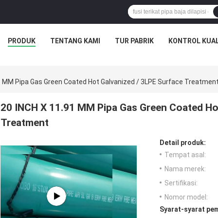
PRODUK
TENTANG KAMI
TUR PABRIK
KONTROL KUAL
1 MM Pipa Gas Green Coated Hot Galvanized / 3LPE Surface Treatmen
20 INCH X 11.91 MM Pipa Gas Green Coated Hot
Treatment
Detail produk:
Tempat asal:
Nama merek:
Sertifikasi:
Nomor model:
Syarat-syarat pe