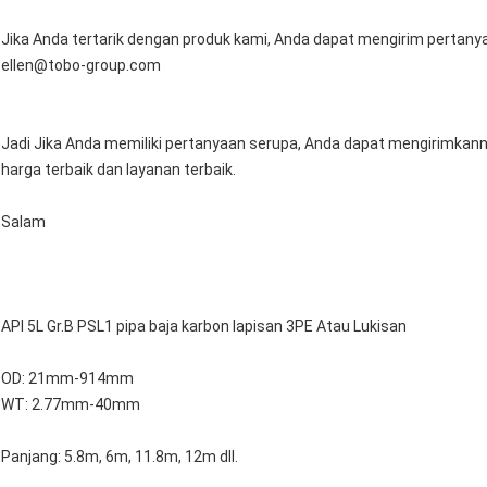
Jika Anda tertarik dengan produk kami, Anda dapat mengirim pertanya
ellen@tobo-group.com
Jadi Jika Anda memiliki pertanyaan serupa, Anda dapat mengirimka
harga terbaik dan layanan terbaik.
Salam
API 5L Gr.B PSL1 pipa baja karbon lapisan 3PE Atau Lukisan
OD: 21mm-914mm
WT: 2.77mm-40mm
Panjang: 5.8m, 6m, 11.8m, 12m dll.