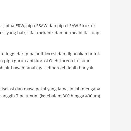
ess, pipa ERW, pipa SSAW dan pipa LSAW.Struktur
rosi yang baik, sifat mekanik dan permeabilitas uap
tinggi dari pipa anti-korosi dan digunakan untuk
n pipa gurun anti-korosi.Oleh karena itu suhu
h air bawah tanah, gas, diperoleh lebih banyak
n isolasi dan masa pakai yang lama, inilah mengapa
g canggih.Tipe umum (ketebalan: 300 hingga 400um)