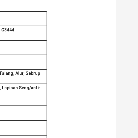
S G3444
Talang, Alur, Sekrup
, Lapisan Seng/anti-