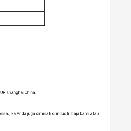
OUP shanghai China.
a, jika Anda juga diminati di industri baja kami atau