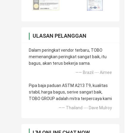
ULASAN PELANGGAN
Dalam peringkat vendor terbaru, TOBO
memenangkan peringkat sangat baik, itu
bagus, akan terus bekerja sama.
—— Brazil --- Aimee
Pipa baja paduan ASTM A213 T9, kualitas
stabil, harga bagus, serive sangat baik,
TOBO GROUP adalah mitra terpercaya kami
—— Thailand --- Dave Mulroy
I 'M ONLINE CHAT NOW