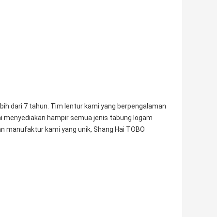
ebih dari 7 tahun. Tim lentur kami yang berpengalaman
mi menyediakan hampir semua jenis tabung logam
n manufaktur kami yang unik, Shang Hai TOBO