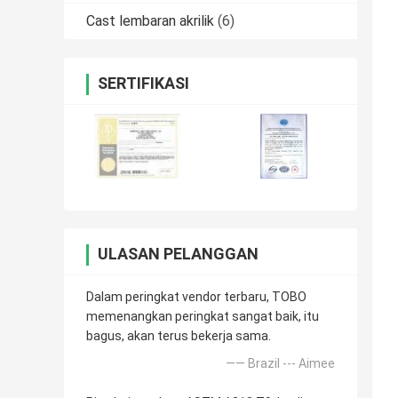
Cast lembaran akrilik
(6)
SERTIFIKASI
ULASAN PELANGGAN
Dalam peringkat vendor terbaru, TOBO
memenangkan peringkat sangat baik, itu
bagus, akan terus bekerja sama.
—— Brazil --- Aimee