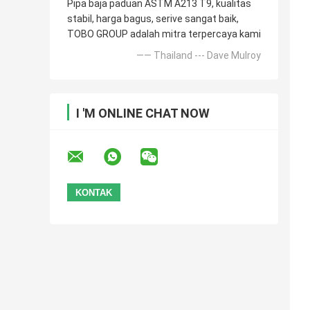
Pipa baja paduan ASTM A213 T9, kualitas
stabil, harga bagus, serive sangat baik,
TOBO GROUP adalah mitra terpercaya kami
—— Thailand --- Dave Mulroy
I 'M ONLINE CHAT NOW