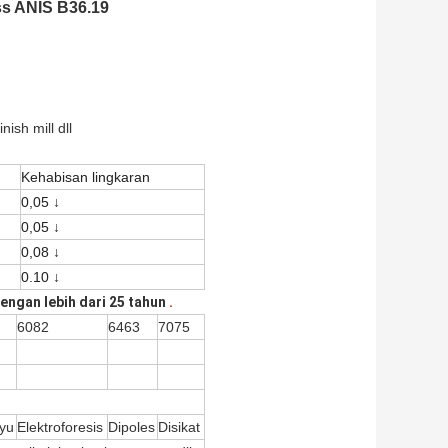
s ANIS B36.19
nish mill dll
Kehabisan lingkaran
0,05 ↓
0,05 ↓
0,08 ↓
0.10 ↓
engan lebih dari 25 tahun
.
6082
6463
7075
yu
Elektroforesis
Dipoles
Disikat