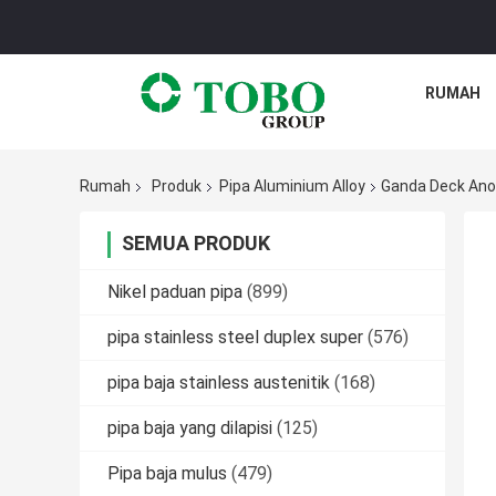
RUMAH
Rumah
Produk
Pipa Aluminium Alloy
Ganda Deck Anod
SEMUA PRODUK
Nikel paduan pipa
(899)
pipa stainless steel duplex super
(576)
pipa baja stainless austenitik
(168)
pipa baja yang dilapisi
(125)
Pipa baja mulus
(479)